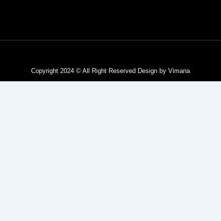
Privacy Policy
Terms & Service
Copyright 2024 © All Right Reserved Design by Vimana