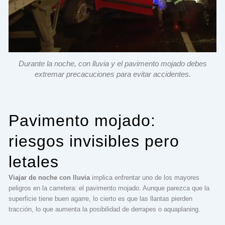
Durante la noche, con lluvia y el pavimento mojado debes
extremar precacuciones para evitar accidentes.
Pavimento mojado:
riesgos invisibles pero
letales
Viajar de noche con lluvia
implica enfrentar uno de los mayores
peligros en la carretera: el pavimento mojado. Aunque parezca que la
superficie tiene buen agarre, lo cierto es que las llantas pierden
tracción, lo que aumenta la posibilidad de derrapes o aquaplaning.