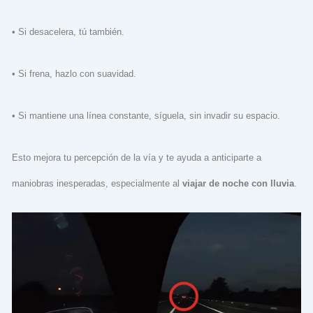
• Si desacelera, tú también.
• Si frena, hazlo con suavidad.
• Si mantiene una línea constante, síguela, sin invadir su espacio.
Esto mejora tu percepción de la vía y te ayuda a anticiparte a
maniobras inesperadas, especialmente al
viajar de noche con lluvia
.