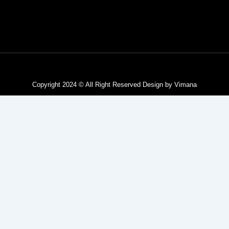
Privacy Policy
Terms & Service
Copyright 2024 © All Right Reserved Design by Vimana