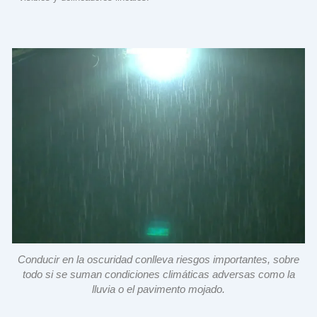
Conducir en la oscuridad conlleva riesgos importantes, sobre
todo si se suman condiciones climáticas adversas como la
lluvia o el pavimento mojado.