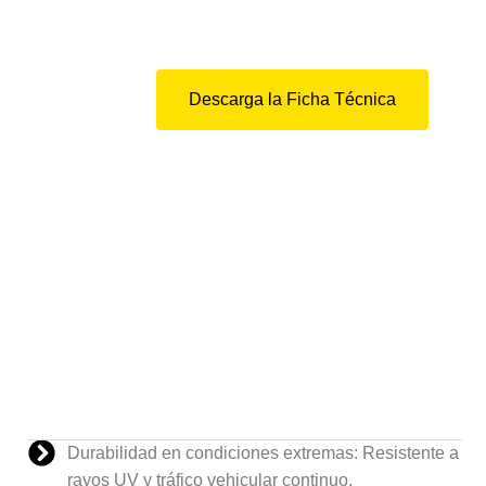
Descarga la Ficha Técnica
Durabilidad en condiciones extremas: Resistente a
rayos UV y tráfico vehicular continuo.