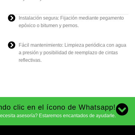
Instalación segura: Fijación mediante pegamento
epóxico o bitumen y pernos.
Fácil mantenimiento: Limpieza periódica con agua
a presión y posibilidad de reemplazo de cintas
reflectivas.
ndo clic en el ícono de Whatsapp!
ecesita asesoría? Estaremos encantados de ayudarle.