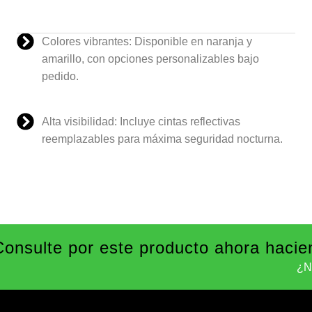
Colores vibrantes: Disponible en naranja y
amarillo, con opciones personalizables bajo
pedido.
Alta visibilidad: Incluye cintas reflectivas
reemplazables para máxima seguridad nocturna.
Consulte por este producto ahora hacie
¿N