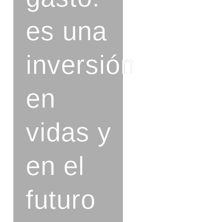
es una
inversión
en
vidas y
en el
futuro