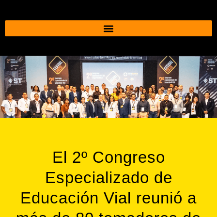
El 2º Congreso
Especializado de
Educación Vial reunió a