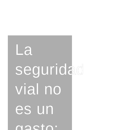
La
seguridad
vial no
es un
gasto: