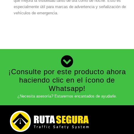
que mejora la visibilidad tanto de día como de noche. Esto es
especialmente útil para marcas de advertencia y señalización de
vehículos de emergencia.
¡Consulte por este producto ahora
haciendo clic en el ícono de
Whatsapp!
¿Necesita asesoría? Estaremos encantados de ayudarle.