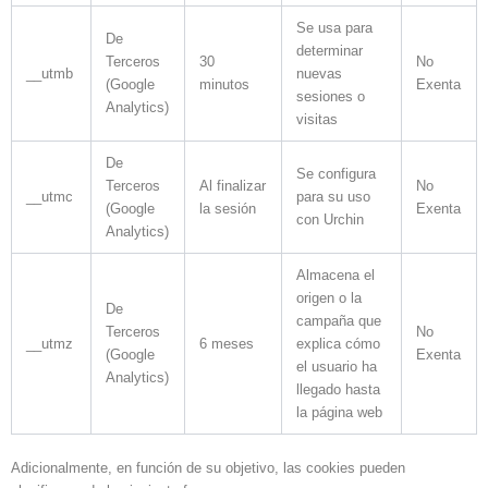
Se usa para
De
determinar
Terceros
30
No
__utmb
nuevas
(Google
minutos
Exenta
sesiones o
Analytics)
visitas
De
Se configura
Terceros
Al finalizar
No
__utmc
para su uso
(Google
la sesión
Exenta
con Urchin
Analytics)
Almacena el
origen o la
De
campaña que
Terceros
No
__utmz
6 meses
explica cómo
(Google
Exenta
el usuario ha
Analytics)
llegado hasta
la página web
Adicionalmente, en función de su objetivo, las cookies pueden