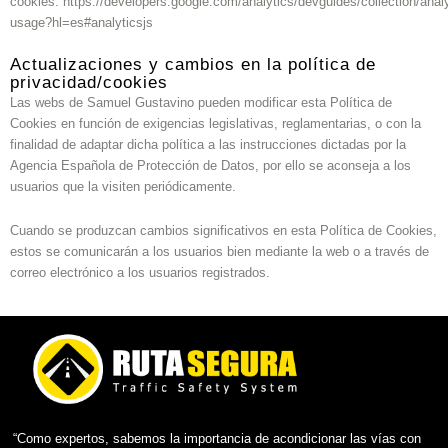
cookies:
https://developers.google.com/analytics/devguides/collection/analy
usage?hl=es#analyticsjs
Actualizaciones y cambios en la política de
privacidad/cookies
Las webs de Samuel Gustavino pueden modificar esta Política de
Cookies en función de exigencias legislativas, reglamentarias, o con la
finalidad de adaptar dicha política a las instrucciones dictadas por la
Agencia Española de Protección de Datos, por ello se aconseja a los
usuarios que la visiten periódicamente.
Cuando se produzcan cambios significativos en esta Política de Cookies,
estos se comunicarán a los usuarios bien mediante la web o a través de
correo electrónico a los usuarios registrados.
“Como expertos, sabemos la importancia de acondicionar las vías con