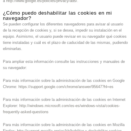
a
http://www.google.es/policies/privacy/ads/
.
¿Cómo puedo deshabilitar las cookies en mi
navegador?
Se pueden configurar los diferentes navegadores para avisar al usuario
de la recepción de cookies y, si se desea, impedir su instalación en el
equipo. Asimismo, el usuario puede revisar en su navegador qué cookies
tiene instaladas y cuál es el plazo de caducidad de las mismas, pudiendo
eliminarlas.
Para ampliar esta información consulte las instrucciones y manuales de
su navegador:
Para más información sobre la administración de las cookies en Google
Chrome:
https://support.google.com/chrome/answer/95647?hl=es
Para más información sobre la administración de las cookies en Internet
Explorer:
http://windows.microsoft.com/es-es/windows-vista/cookies-
frequently-asked-questions
Para más información sobre la administración de las cookies en Mozilla
Firefox:
http://support.mozilla.org/es/kb/habilitar-y-deshabilitar-cookies-