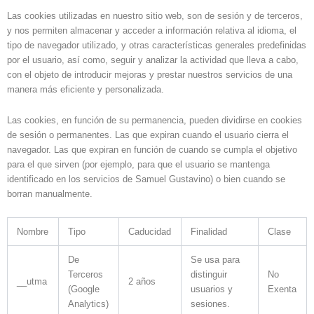
Las cookies utilizadas en nuestro sitio web, son de sesión y de terceros,
y nos permiten almacenar y acceder a información relativa al idioma, el
tipo de navegador utilizado, y otras características generales predefinidas
por el usuario, así como, seguir y analizar la actividad que lleva a cabo,
con el objeto de introducir mejoras y prestar nuestros servicios de una
manera más eficiente y personalizada.
Las cookies, en función de su permanencia, pueden dividirse en cookies
de sesión o permanentes. Las que expiran cuando el usuario cierra el
navegador. Las que expiran en función de cuando se cumpla el objetivo
para el que sirven (por ejemplo, para que el usuario se mantenga
identificado en los servicios de Samuel Gustavino) o bien cuando se
borran manualmente.
Nombre
Tipo
Caducidad
Finalidad
Clase
De
Se usa para
Terceros
distinguir
No
__utma
2 años
(Google
usuarios y
Exenta
Analytics)
sesiones.