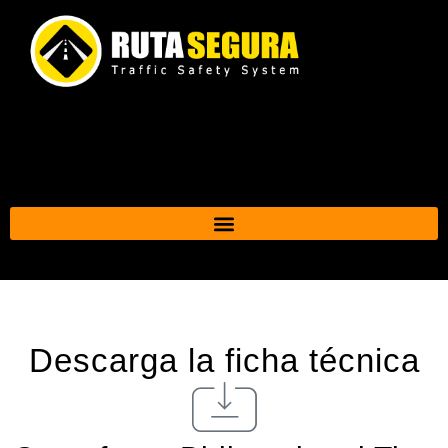
Ir
al
contenido
Descarga la ficha técnica