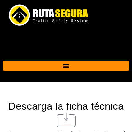
Ir
al
contenido
Descarga la ficha técnica