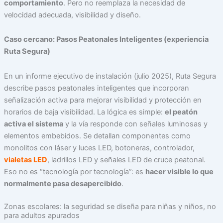
comportamiento
. Pero no reemplaza la necesidad de
velocidad adecuada, visibilidad y diseño.
Caso cercano: Pasos Peatonales Inteligentes (experiencia
Ruta Segura)
En un informe ejecutivo de instalación (julio 2025), Ruta Segura
describe pasos peatonales inteligentes que incorporan
señalización activa para mejorar visibilidad y protección en
horarios de baja visibilidad. La lógica es simple:
el peatón
activa el sistema
y la vía responde con señales luminosas y
elementos embebidos. Se detallan componentes como
monolitos con láser y luces LED, botoneras, controlador,
vialetas LED
, ladrillos LED y señales LED de cruce peatonal.
Eso no es “tecnología por tecnología”: es
hacer visible lo que
normalmente pasa desapercibido
.
Zonas escolares: la seguridad se diseña para niñas y niños, no
para adultos apurados