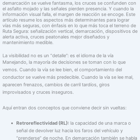
demarcación se vuelve fantasma, los cruces se confunden con
el asfalto mojado y las señales pierden presencia. Y cuando la
información visual falla, el margen de reacción se encoge. Este
artículo resume los aspectos más determinantes para lograr
vías más seguras, con énfasis en lo que más toca el terreno de
Ruta Segura: señalización vertical, demarcación, dispositivos de
alerta activa, cruces peatonales mejor diseñados y
mantenimiento medible.
La visibilidad no es un “detalle”: es el idioma de la vía
Manejando, la mayoría de decisiones se toman con lo que
vemos. Cuando la vía se lee bien, el comportamiento del
conductor se vuelve más predecible. Cuando la vía se lee mal,
aparecen frenazos, cambios de carril tardíos, giros
improvisados y cruces inseguros.
Aquí entran dos conceptos que conviene decir sin vueltas:
Retroreflectividad (RL):
la capacidad de una marca o
señal de devolver luz hacia los faros del vehículo y
“prenderse” de noche. En demarcación también se habla