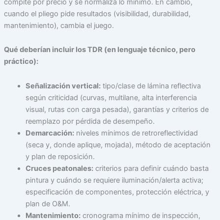
compite por precio y se normaliza lo mínimo. En cambio,
cuando el pliego pide resultados (visibilidad, durabilidad,
mantenimiento), cambia el juego.
Qué deberían incluir los TDR (en lenguaje técnico, pero
práctico):
Señalización vertical:
tipo/clase de lámina reflectiva
según criticidad (curvas, multilane, alta interferencia
visual, rutas con carga pesada), garantías y criterios de
reemplazo por pérdida de desempeño.
Demarcación:
niveles mínimos de retroreflectividad
(seca y, donde aplique, mojada), método de aceptación
y plan de reposición.
Cruces peatonales:
criterios para definir cuándo basta
pintura y cuándo se requiere iluminación/alerta activa;
especificación de componentes, protección eléctrica, y
plan de O&M.
Mantenimiento:
cronograma mínimo de inspección,