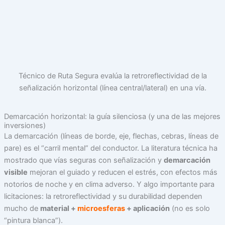
Técnico de Ruta Segura evalúa la retroreflectividad de la
señalización horizontal (línea central/lateral) en una vía.
Demarcación horizontal: la guía silenciosa (y una de las mejores
inversiones)
La demarcación (líneas de borde, eje, flechas, cebras, líneas de
pare) es el “carril mental” del conductor. La literatura técnica ha
mostrado que vías seguras con señalización y
demarcación
visible
mejoran el guiado y reducen el estrés, con efectos más
notorios de noche y en clima adverso. Y algo importante para
licitaciones: la retroreflectividad y su durabilidad dependen
mucho de
material +
microesferas
+ aplicación
(no es solo
“pintura blanca”).