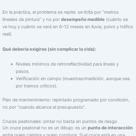
En la práctica, el problema se repite: se licita por “metros
lineales de pintura” y no por
desempeño medible
(cuánto se
ve hoy y cuánto se verá en 6–12 meses en lluvia, polvo y tráfico
real).
Qué debería exigirse (sin complicar la vida):
Niveles mínimos de retroreflectividad para líneas y
pasos.
Verificación en campo (muestras/medición, aunque sea
por tramos críticos).
Plan de mantenimiento: repintado programado por condición,
no por “cuando alcance el presupuesto”.
Cruces peatonales: pintar no basta en puntos de riesgo
Un cruce peatonal no es un dibujo: es un
punto de interacción
entre quien camina y quien conduce. Si el cruce está en una