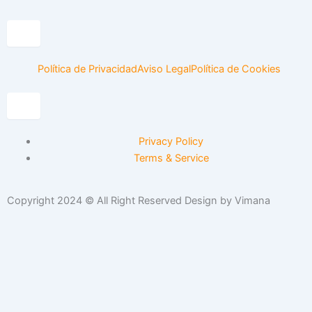
Menú conmutador hamburguesa
Política de Privacidad
Aviso Legal
Política de Cookies
Menú conmutador hamburguesa
Privacy Policy
Terms & Service
Copyright 2024 © All Right Reserved Design by Vimana