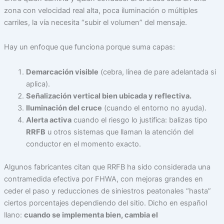
zona con velocidad real alta, poca iluminación o múltiples
carriles, la vía necesita “subir el volumen” del mensaje.
Hay un enfoque que funciona porque suma capas:
Demarcación visible
(cebra, línea de pare adelantada si
aplica).
Señalización vertical bien ubicada y reflectiva.
Iluminación del cruce
(cuando el entorno no ayuda).
Alerta activa
cuando el riesgo lo justifica: balizas tipo
RRFB
u otros sistemas que llaman la atención del
conductor en el momento exacto.
Algunos fabricantes citan que RRFB ha sido considerada una
contramedida efectiva por FHWA, con mejoras grandes en
ceder el paso y reducciones de siniestros peatonales “hasta”
ciertos porcentajes dependiendo del sitio. Dicho en español
llano:
cuando se implementa bien, cambia el