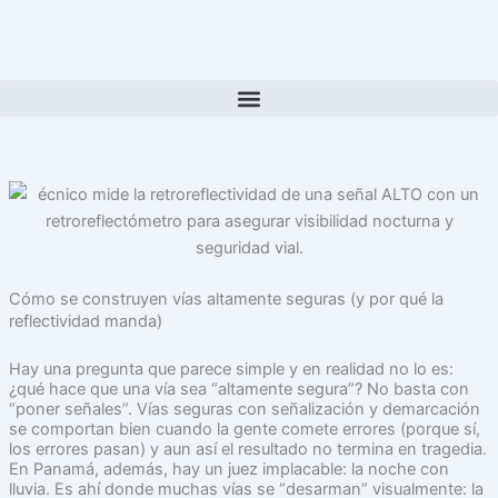
Ir
al
contenido
Cómo se construyen vías altamente seguras (y por qué la
reflectividad manda)
Hay una pregunta que parece simple y en realidad no lo es:
¿qué hace que una vía sea “altamente segura”? No basta con
“poner señales”. Vías seguras con señalización y demarcación
se comportan bien cuando la gente comete errores (porque sí,
los errores pasan) y aun así el resultado no termina en tragedia.
En Panamá, además, hay un juez implacable: la noche con
lluvia. Es ahí donde muchas vías se “desarman” visualmente: la