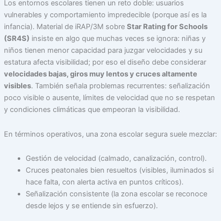
Los entornos escolares tienen un reto doble: usuarios
vulnerables y comportamiento impredecible (porque así es la
infancia). Material de iRAP/3M sobre
Star Rating for Schools
(SR4S)
insiste en algo que muchas veces se ignora: niñas y
niños tienen menor capacidad para juzgar velocidades y su
estatura afecta visibilidad; por eso el diseño debe considerar
velocidades bajas, giros muy lentos y cruces altamente
visibles
. También señala problemas recurrentes: señalización
poco visible o ausente, límites de velocidad que no se respetan
y condiciones climáticas que empeoran la visibilidad.
En términos operativos, una zona escolar segura suele mezclar:
Gestión de velocidad (calmado, canalización, control).
Cruces peatonales bien resueltos (visibles, iluminados si
hace falta, con alerta activa en puntos críticos).
Señalización consistente (la zona escolar se reconoce
desde lejos y se entiende sin esfuerzo).