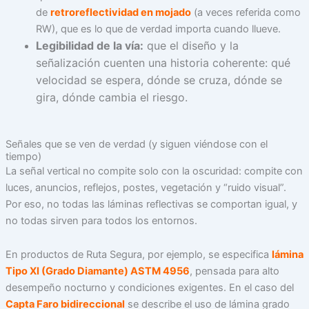
de
retroreflectividad en mojado
(a veces referida como
RW), que es lo que de verdad importa cuando llueve.
Legibilidad de la vía:
que el diseño y la
señalización cuenten una historia coherente: qué
velocidad se espera, dónde se cruza, dónde se
gira, dónde cambia el riesgo.
Señales que se ven de verdad (y siguen viéndose con el
tiempo)
La señal vertical no compite solo con la oscuridad: compite con
luces, anuncios, reflejos, postes, vegetación y “ruido visual”.
Por eso, no todas las láminas reflectivas se comportan igual, y
no todas sirven para todos los entornos.
En productos de Ruta Segura, por ejemplo, se especifica
lámina
Tipo XI (Grado Diamante) ASTM 4956
, pensada para alto
desempeño nocturno y condiciones exigentes. En el caso del
Capta Faro bidireccional
se describe el uso de lámina grado