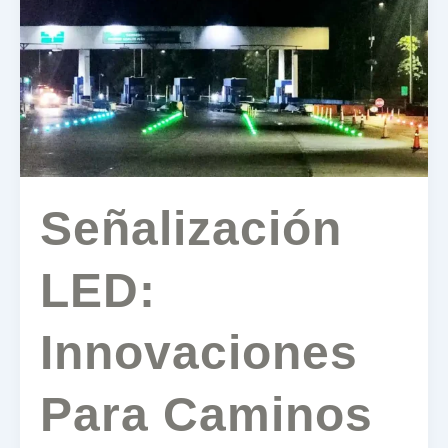
Para
Caminos
Más
Seguros
Señalización
LED:
Innovaciones
Para Caminos