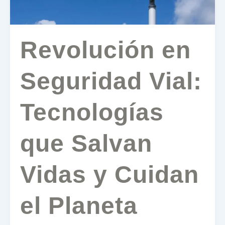
Cuidan
el
Planeta
Revolución en
Seguridad Vial:
Tecnologías
que Salvan
Vidas y Cuidan
el Planeta