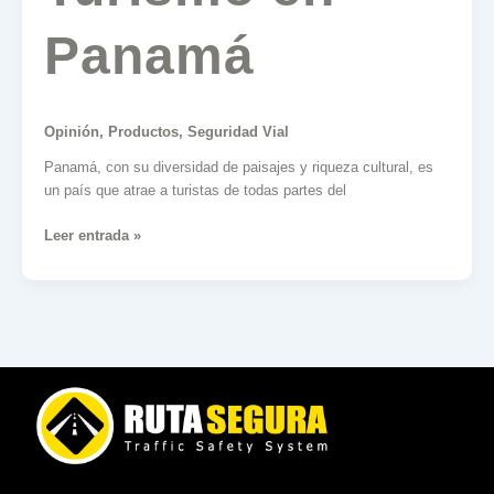
Panamá
Opinión
,
Productos
,
Seguridad Vial
Panamá, con su diversidad de paisajes y riqueza cultural, es
un país que atrae a turistas de todas partes del
Leer entrada »