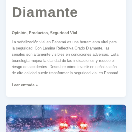
Diamante
Opinión
,
Productos
,
Seguridad Vial
La señalización vial en Panamá es una herramienta vital para
la seguridad. Con Lámina Reflectiva Grado Diamante, las
señales son altamente visibles en condiciones adversas. Esta
tecnología mejora la claridad de las indicaciones y reduce el
riesgo de accidentes. Descubre cómo invertir en señalización
de alta calidad puede transformar la seguridad vial en Panamá.
Leer entrada »
La
Necesidad
de
Carreteras