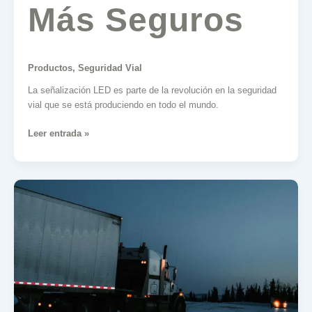
Más Seguros
Productos
,
Seguridad Vial
La señalización LED es parte de la revolución en la seguridad
vial que se está produciendo en todo el mundo.
Leer entrada »
Cinta
de
Alta
Visibilidad
Vehicular
V-
5720:
Carreteras
Más