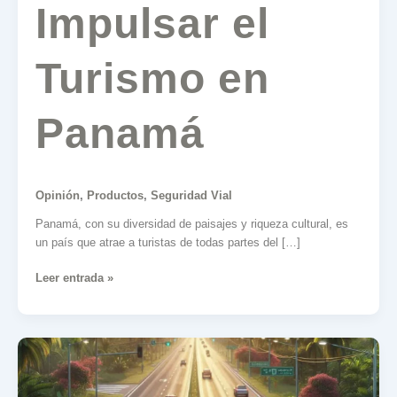
Impulsar el
Turismo en
Panamá
Opinión
,
Productos
,
Seguridad Vial
Panamá, con su diversidad de paisajes y riqueza cultural, es
un país que atrae a turistas de todas partes del […]
Leer entrada »
Movilidad
Autónoma
en