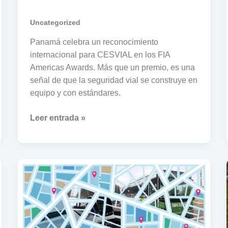
Uncategorized
Panamá celebra un reconocimiento
internacional para CESVIAL en los FIA
Americas Awards. Más que un premio, es una
señal de que la seguridad vial se construye en
equipo y con estándares.
Leer entrada »
La
seguridad
vial
y
la