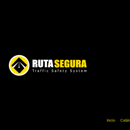
Ir
al
contenido
Inicio
Catál