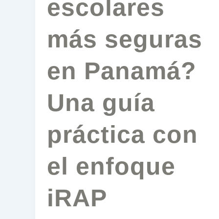
escolares
más seguras
en Panamá?
Una guía
práctica con
el enfoque
iRAP